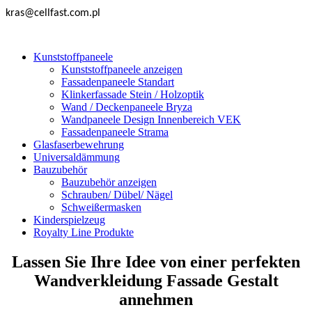
kras@cellfast.com.pl
Kunststoffpaneele
Kunststoffpaneele anzeigen
Fassadenpaneele Standart
Klinkerfassade Stein / Holzoptik
Wand / Deckenpaneele Bryza
Wandpaneele Design Innenbereich VEK
Fassadenpaneele Strama
Glasfaserbewehrung
Universaldämmung
Bauzubehör
Bauzubehör anzeigen
Schrauben/ Dübel/ Nägel
Schweißermasken
Kinderspielzeug
Royalty Line Produkte
Lassen Sie Ihre Idee von einer perfekten
Wandverkleidung Fassade Gestalt
annehmen