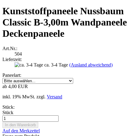
Kunststoffpaneele Nussbaum
Classic B-3,00m Wandpaneele
Deckenpaneele
Art.Nr.:
504
Lieferzeit:
ca. 3-4 Tage
(Ausland abweichend)
Paneelart:
ab 4,00 EUR
inkl. 19% MwSt. zzgl.
Versand
Stück:
Stück
Auf den Merkzettel