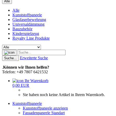
Alle
Alle
Kunststoffpaneele
Glasfaserbewehrung
Universaldämmung
Bauzubehör
Kinderspielzeug
Royalty Line Produkte
Erweiterte Suche
Suche...
.
Können wir Ihnen helfen?
Telefon: +49 7807 6421532
Ihr Warenkorb
0,00 EUR
Sie haben noch keine Artikel in Ihrem Warenkorb.
Kunststoffpaneele
Kunststoffpaneele anzeigen
Fassadenpaneele Standart