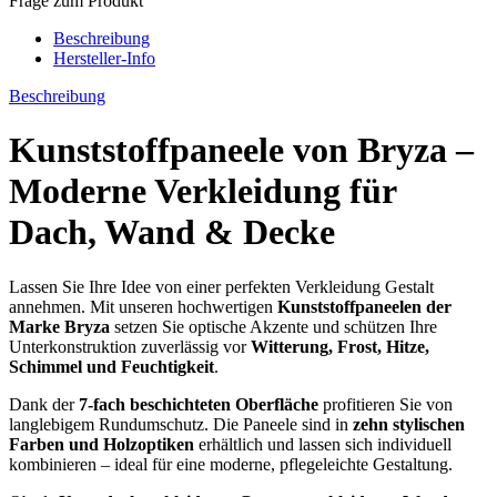
Frage zum Produkt
Beschreibung
Hersteller-Info
Beschreibung
Kunststoffpaneele von Bryza –
Moderne Verkleidung für
Dach, Wand & Decke
Lassen Sie Ihre Idee von einer perfekten Verkleidung Gestalt
annehmen. Mit unseren hochwertigen
Kunststoffpaneelen der
Marke Bryza
setzen Sie optische Akzente und schützen Ihre
Unterkonstruktion zuverlässig vor
Witterung, Frost, Hitze,
Schimmel und Feuchtigkeit
.
Dank der
7-fach beschichteten Oberfläche
profitieren Sie von
langlebigem Rundumschutz. Die Paneele sind in
zehn stylischen
Farben und Holzoptiken
erhältlich und lassen sich individuell
kombinieren – ideal für eine moderne, pflegeleichte Gestaltung.