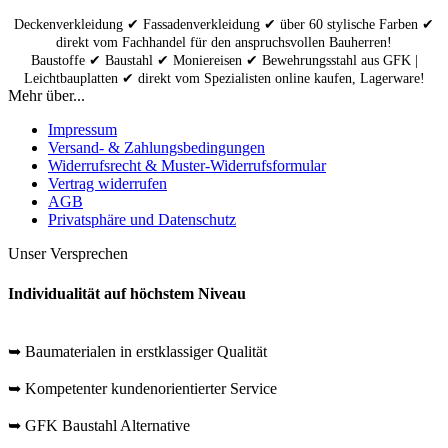
Deckenverkleidung ✔ Fassadenverkleidung ✔ über 60 stylische Farben ✔
direkt vom Fachhandel für den anspruchsvollen Bauherren!
Baustoffe ✔ Baustahl ✔ Moniereisen ✔ Bewehrungsstahl aus GFK |
Leichtbauplatten ✔ direkt vom Spezialisten online kaufen, Lagerware!
Mehr über...
Impressum
Versand- & Zahlungsbedingungen
Widerrufsrecht & Muster-Widerrufsformular
Vertrag widerrufen
AGB
Privatsphäre und Datenschutz
Unser Versprechen
Individualität auf höchstem Niveau
➥ Baumaterialen in erstklassiger Qualität
➥ Kompetenter kundenorientierter Service
➥ GFK Baustahl Alternative