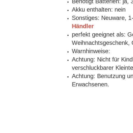
Benötigt Batterien: ja, 
Akku enthalten: nein
Sonstiges: Neuware, 1-
Händler
perfekt geeignet als: 
Weihnachtsgeschenk, 
Warnhinweise:
Achtung: Nicht für Kin
verschluckbarer Kleinte
Achtung: Benutzung unt
Erwachsenen.