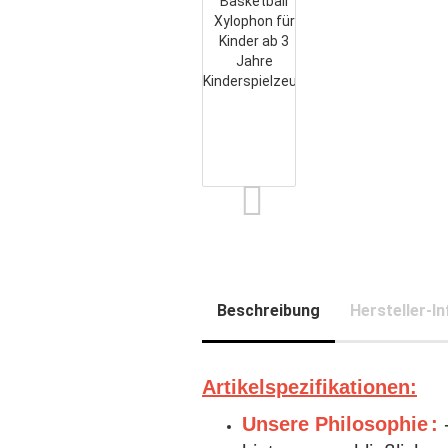
Beschreibung
Hersteller-In
Artikelspezifikationen:
Unsere Philosophie
:
-