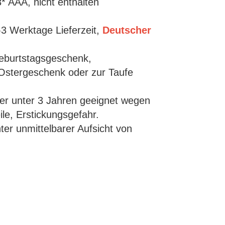
3* AAA, nicht enthalten
3 Werktage Lieferzeit,
Deutscher
Geburtstagsgeschenk,
Ostergeschenk oder zur Taufe
der unter 3 Jahren geeignet wegen
ile, Erstickungsgefahr.
er unmittelbarer Aufsicht von