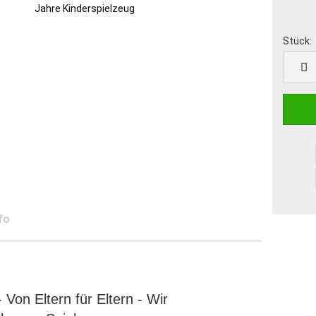
Stück:
Stück
fo
 Von Eltern für Eltern -
Wir