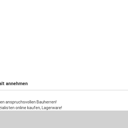
talt annehmen
den anspruchsvollen Bauherren!
alisten online kaufen, Lagerware!