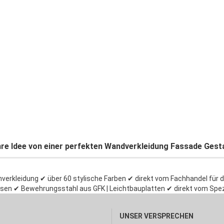
hre Idee von einer perfekten Wandverkleidung Fassade Ges
erkleidung ✔ über 60 stylische Farben ✔ direkt vom Fachhandel für 
en ✔ Bewehrungsstahl aus GFK | Leichtbauplatten ✔ direkt vom Spezi
UNSER VERSPRECHEN